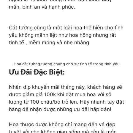
mắn, bình an và hạnh phúc.
Cát tường cũng là một loài hoa thể hiện cho tình
yêu không mãnh liệt như hoa hồng nhưng rất
tinh tế , mềm mỏng và nhẹ nhàng.
Hoa cát tường tượng chưng cho sự tinh tế trong tình yêu
Ưu Đãi Đặc Biệt:
Nhân dịp khuyến mãi tháng này, khách hàng sẽ
được giảm giá 100k khi đặt mua hoa với số
lượng từ 100 châu/bó trở lên. Hãy nhanh tay đặt
hàng để nhận được những ưu đãi hấp dẫn!
Hoa thược dược không chỉ mang đến vẻ đẹp
tuyệt vời cho không gian sống mà còn là món