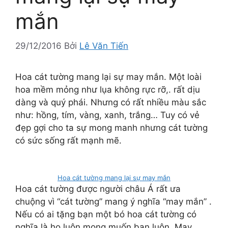
mắn
29/12/2016
Bởi
Lê Văn Tiến
Hoa cát tường mang lại sự may mắn. Một loài
hoa mềm mỏng như lụa không rực rỡ,. rất dịu
dàng và quý phái. Nhưng có rất nhiều màu sắc
như: hồng, tím, vàng, xanh, trắng… Tuy có vẻ
đẹp gợi cho ta sự mong manh nhưng cát tường
có sức sống rất mạnh mẽ.
Hoa cát tường mang lại sự may mắn
Hoa cát tường được người châu Á rất ưa
chuộng vì “cát tường” mang ý nghĩa “may mắn” .
Nếu có ai tặng bạn một bó hoa cát tường có
nghĩa là họ luôn mong muốn bạn luôn. May