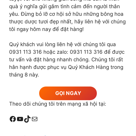
quà ý nghĩa gửi gắm tình cảm đến người thân
yêu. Đừng bỏ lỡ cơ hội sở hữu những bông hoa
thược dược tươi đẹp nhất, hãy liên hệ với chúng
tôi ngay hôm nay để đặt hàng!
Quý khách vui lòng liên hệ với chúng tôi qua
0931 113 316 hoặc zalo: 0931 113 316 để được
tư vấn và đặt hàng nhanh chóng. Chúng tôi rất
hân hạnh được phục vụ Quý Khách Hàng trong
tháng 8 này.
GỌI NGAY
Theo dõi chúng tôi trên mạng xã hội tại:
Facebook
YouTube
TikTok
Mail