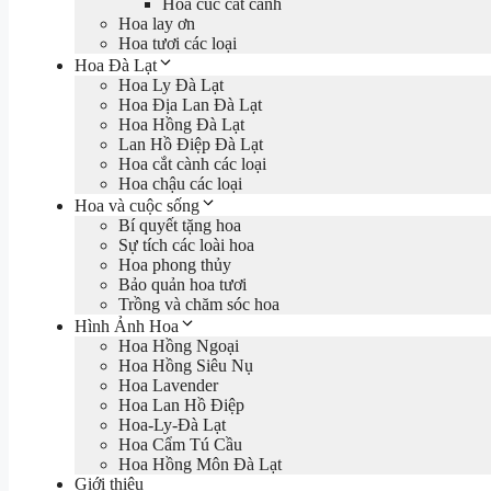
Hoa cúc cắt cành
Hoa lay ơn
Hoa tươi các loại
Hoa Đà Lạt
Hoa Ly Đà Lạt
Hoa Địa Lan Đà Lạt
Hoa Hồng Đà Lạt
Lan Hồ Điệp Đà Lạt
Hoa cắt cành các loại
Hoa chậu các loại
Hoa và cuộc sống
Bí quyết tặng hoa
Sự tích các loài hoa
Hoa phong thủy
Bảo quản hoa tươi
Trồng và chăm sóc hoa
Hình Ảnh Hoa
Hoa Hồng Ngoại
Hoa Hồng Siêu Nụ
Hoa Lavender
Hoa Lan Hồ Điệp
Hoa-Ly-Đà Lạt
Hoa Cẩm Tú Cầu
Hoa Hồng Môn Đà Lạt
Giới thiệu