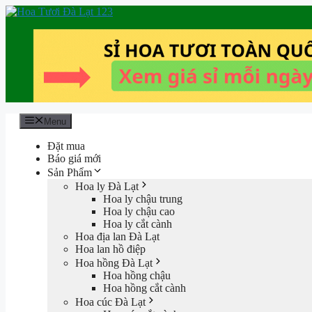
Chuyển
đến
nội
dung
Menu
Đặt mua
Báo giá mới
Sản Phẩm
Hoa ly Đà Lạt
Hoa ly chậu trung
Hoa ly chậu cao
Hoa ly cắt cành
Hoa địa lan Đà Lạt
Hoa lan hồ điệp
Hoa hồng Đà Lạt
Hoa hồng chậu
Hoa hồng cắt cành
Hoa cúc Đà Lạt