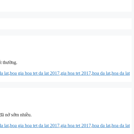
ất thường.
a lat
,
boa gia hoa tet da lat 2017
,
gia hoa tet 2017
,
hoa da lat
,
hoa da lat
 đã nở sớm nhiều.
a lat
,
boa gia hoa tet da lat 2017
,
gia hoa tet 2017
,
hoa da lat
,
hoa da lat