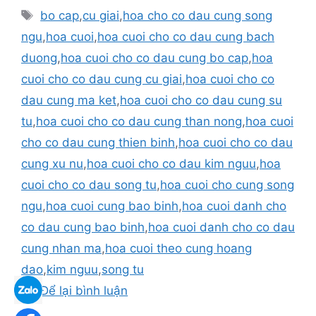
Thẻ
bo cap
,
cu giai
,
hoa cho co dau cung song
ngu
,
hoa cuoi
,
hoa cuoi cho co dau cung bach
duong
,
hoa cuoi cho co dau cung bo cap
,
hoa
cuoi cho co dau cung cu giai
,
hoa cuoi cho co
dau cung ma ket
,
hoa cuoi cho co dau cung su
tu
,
hoa cuoi cho co dau cung than nong
,
hoa cuoi
cho co dau cung thien binh
,
hoa cuoi cho co dau
cung xu nu
,
hoa cuoi cho co dau kim nguu
,
hoa
cuoi cho co dau song tu
,
hoa cuoi cho cung song
ngu
,
hoa cuoi cung bao binh
,
hoa cuoi danh cho
co dau cung bao binh
,
hoa cuoi danh cho co dau
cung nhan ma
,
hoa cuoi theo cung hoang
dao
,
kim nguu
,
song tu
Để lại bình luận