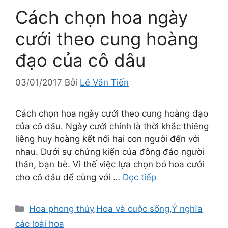
Cách chọn hoa ngày
cưới theo cung hoàng
đạo của cô dâu
03/01/2017
Bởi
Lê Văn Tiến
Cách chọn hoa ngày cưới theo cung hoàng đạo
của cô dâu. Ngày cưới chính là thời khắc thiêng
liêng huy hoàng kết nối hai con người đến với
nhau. Dưới sự chứng kiến của đông đảo người
thân, bạn bè. Vì thế việc lựa chọn bó hoa cưới
cho cô dâu để cùng với …
Đọc tiếp
Danh
Hoa phong thủy
,
Hoa và cuộc sống
,
Ý nghĩa
mục
các loài hoa