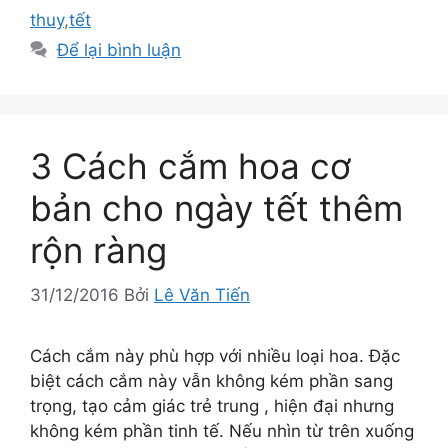
thuy
,
tết
Để lại bình luận
3 Cách cắm hoa cơ
bản cho ngày tết thêm
rộn ràng
31/12/2016
Bởi
Lê Văn Tiến
Cách cắm này phù hợp với nhiều loại hoa. Đặc
biệt cách cắm này vẫn không kém phần sang
trọng, tạo cảm giác trẻ trung , hiện đại nhưng
không kém phần tinh tế. Nếu nhìn từ trên xuống