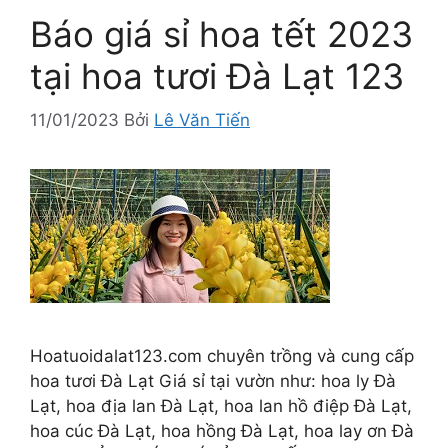
Báo giá sỉ hoa tết 2023
tại hoa tươi Đà Lạt 123
11/01/2023
Bởi
Lê Văn Tiến
Hoatuoidalat123.com chuyên trồng và cung cấp
hoa tươi Đà Lạt Giá sỉ tại vườn như: hoa ly Đà
Lạt, hoa địa lan Đà Lạt, hoa lan hồ điệp Đà Lạt,
hoa cúc Đà Lạt, hoa hồng Đà Lạt, hoa lay ơn Đà