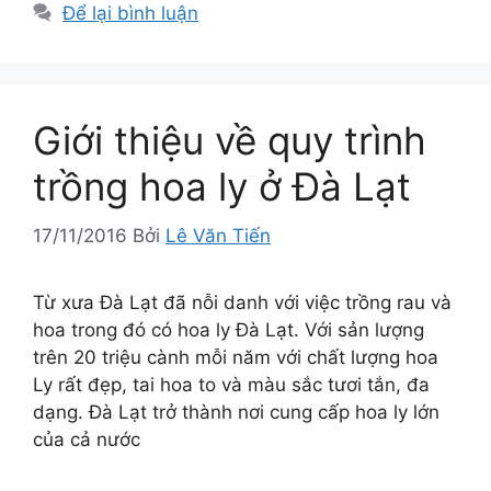
Để lại bình luận
Giới thiệu về quy trình
trồng hoa ly ở Đà Lạt
17/11/2016
Bởi
Lê Văn Tiến
Từ xưa Đà Lạt đã nỗi danh với việc trồng rau và
hoa trong đó có hoa ly Đà Lạt. Với sản lượng
trên 20 triệu cành mỗi năm với chất lượng hoa
Ly rất đẹp, tai hoa to và màu sắc tươi tắn, đa
dạng. Đà Lạt trở thành nơi cung cấp hoa ly lớn
của cả nước