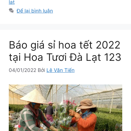
lat
Để lại bình luận
Báo giá sỉ hoa tết 2022
tại Hoa Tươi Đà Lạt 123
04/01/2022
Bởi
Lê Văn Tiến