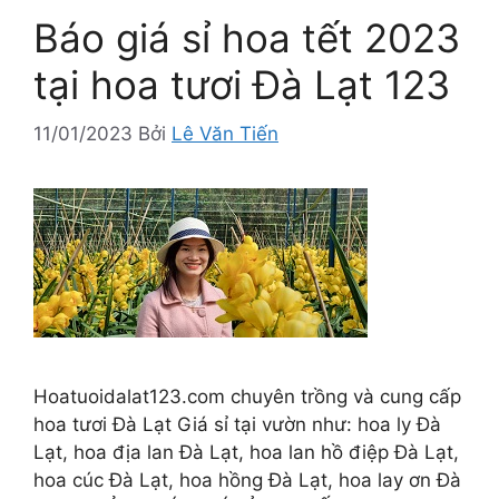
Báo giá sỉ hoa tết 2023
tại hoa tươi Đà Lạt 123
11/01/2023
Bởi
Lê Văn Tiến
Hoatuoidalat123.com chuyên trồng và cung cấp
hoa tươi Đà Lạt Giá sỉ tại vườn như: hoa ly Đà
Lạt, hoa địa lan Đà Lạt, hoa lan hồ điệp Đà Lạt,
hoa cúc Đà Lạt, hoa hồng Đà Lạt, hoa lay ơn Đà