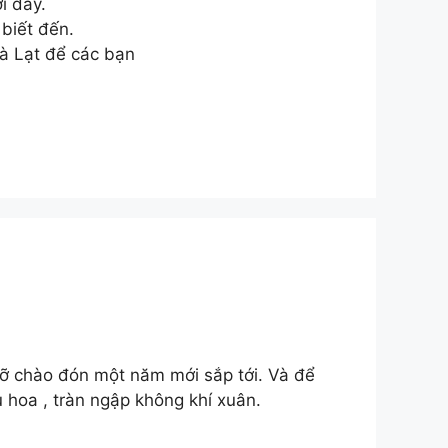
i đây.
biết đến.
Đà Lạt để các bạn
rỡ chào đón một năm mới sắp tới. Và để
hoa , tràn ngập không khí xuân.