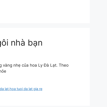
ôi nhà bạn
ắng vàng nhẹ của hoa Ly Đà Lạt. Theo
khỏe
da lat
,
hoa tuoi da lat gia re