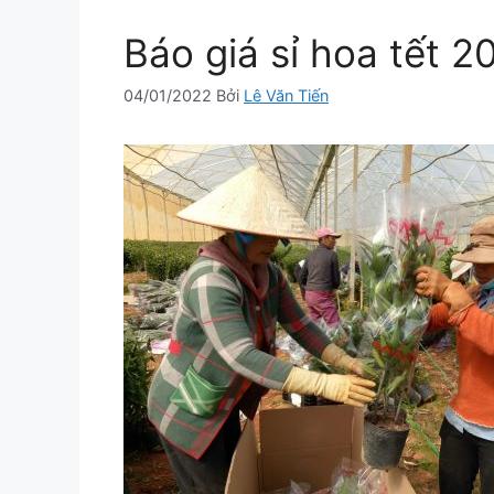
Báo giá sỉ hoa tết 2
04/01/2022
Bởi
Lê Văn Tiến