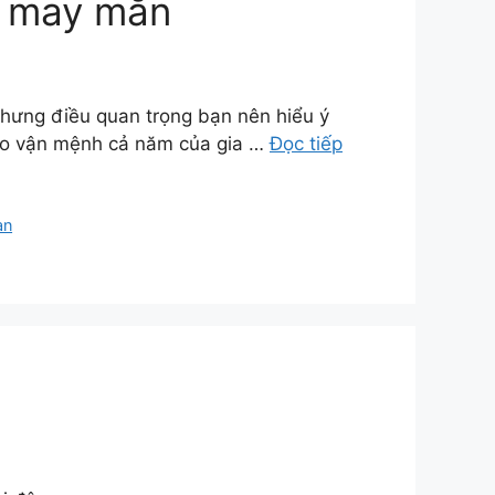
u may mắn
hưng điều quan trọng bạn nên hiểu ý
cho vận mệnh cả năm của gia …
Đọc tiếp
an