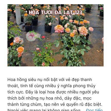
Hoa hồng siêu nụ nổi bật với vẻ đẹp thanh
thoát, tinh tế cùng nhiều ý nghĩa phong thủy
tích cực. Đây là loại hoa được nhiều người yêu
thích bởi những nụ hoa nhỏ, dày đặc, mọc
thành từng chùm, tạo nên vẻ quyến rũ đặc biệt.
Ngoài việc mang lại không gian sống …
Đọc tiếp