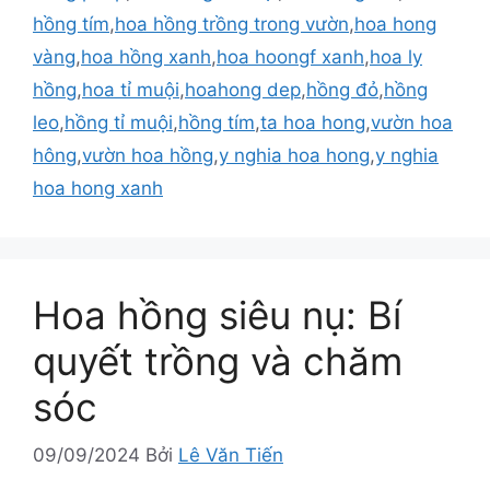
hồng tím
,
hoa hồng trồng trong vườn
,
hoa hong
vàng
,
hoa hồng xanh
,
hoa hoongf xanh
,
hoa ly
hồng
,
hoa tỉ muội
,
hoahong dep
,
hồng đỏ
,
hồng
leo
,
hồng tỉ muội
,
hồng tím
,
ta hoa hong
,
vườn hoa
hông
,
vườn hoa hồng
,
y nghia hoa hong
,
y nghia
hoa hong xanh
Hoa hồng siêu nụ: Bí
quyết trồng và chăm
sóc
09/09/2024
Bởi
Lê Văn Tiến