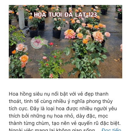
Hoa hồng siêu nụ nổi bật với vẻ đẹp thanh
thoát, tinh tế cùng nhiều ý nghĩa phong thủy
tích cực. Đây là loại hoa được nhiều người yêu
thích bởi những nụ hoa nhỏ, dày đặc, mọc
thành từng chùm, tạo nên vẻ quyến rũ đặc biệt.
Ngoài việc mang lại không gian sống …
Đọc tiếp