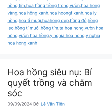
hồng tím
,
hoa hồng trồng trong vườn
,
hoa hong
vàng
,
hoa hồng xanh
,
hoa hoongf xanh
,
hoa ly
hồng
,
hoa tỉ muội
,
hoahong dep
,
hồng đỏ
,
hồng
leo
,
hồng tỉ muội
,
hồng tím
,
ta hoa hong
,
vườn hoa
hông
,
vườn hoa hồng
,
y nghia hoa hong
,
y nghia
hoa hong xanh
Hoa hồng siêu nụ: Bí
quyết trồng và chăm
sóc
09/09/2024
Bởi
Lê Văn Tiến