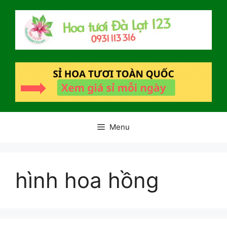
Chuyển
đến
nội
dung
Menu
hình hoa hồng