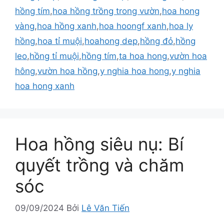
hồng tím
,
hoa hồng trồng trong vườn
,
hoa hong
vàng
,
hoa hồng xanh
,
hoa hoongf xanh
,
hoa ly
hồng
,
hoa tỉ muội
,
hoahong dep
,
hồng đỏ
,
hồng
leo
,
hồng tỉ muội
,
hồng tím
,
ta hoa hong
,
vườn hoa
hông
,
vườn hoa hồng
,
y nghia hoa hong
,
y nghia
hoa hong xanh
Hoa hồng siêu nụ: Bí
quyết trồng và chăm
sóc
09/09/2024
Bởi
Lê Văn Tiến