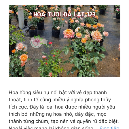
Hoa hồng siêu nụ nổi bật với vẻ đẹp thanh
thoát, tinh tế cùng nhiều ý nghĩa phong thủy
tích cực. Đây là loại hoa được nhiều người yêu
thích bởi những nụ hoa nhỏ, dày đặc, mọc
thành từng chùm, tạo nên vẻ quyến rũ đặc biệt.
Ngoài việc mang lại không gian sống …
Đọc tiếp