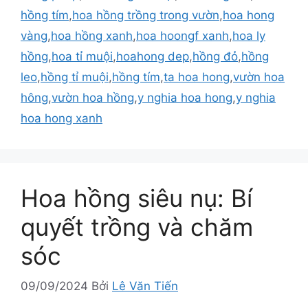
hồng tím
,
hoa hồng trồng trong vườn
,
hoa hong
vàng
,
hoa hồng xanh
,
hoa hoongf xanh
,
hoa ly
hồng
,
hoa tỉ muội
,
hoahong dep
,
hồng đỏ
,
hồng
leo
,
hồng tỉ muội
,
hồng tím
,
ta hoa hong
,
vườn hoa
hông
,
vườn hoa hồng
,
y nghia hoa hong
,
y nghia
hoa hong xanh
Hoa hồng siêu nụ: Bí
quyết trồng và chăm
sóc
09/09/2024
Bởi
Lê Văn Tiến