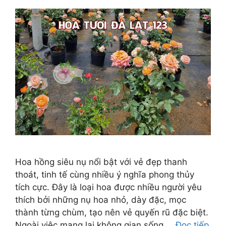
Hoa hồng siêu nụ nổi bật với vẻ đẹp thanh
thoát, tinh tế cùng nhiều ý nghĩa phong thủy
tích cực. Đây là loại hoa được nhiều người yêu
thích bởi những nụ hoa nhỏ, dày đặc, mọc
thành từng chùm, tạo nên vẻ quyến rũ đặc biệt.
Ngoài việc mang lại không gian sống …
Đọc tiếp