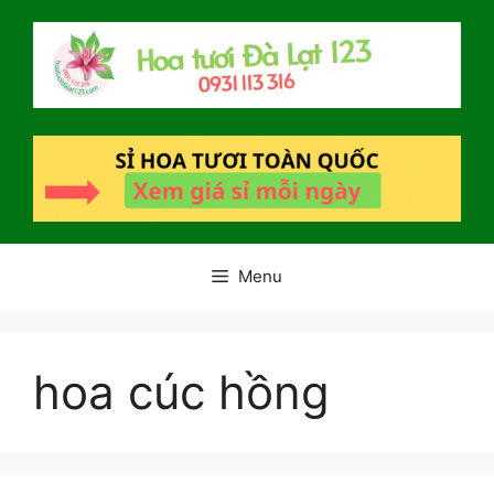
Chuyển
đến
nội
dung
Menu
hoa cúc hồng