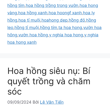
hồng tím
,
hoa hồng trồng trong vườn
,
hoa hong
vàng
,
hoa hồng xanh
,
hoa hoongf xanh
,
hoa ly
hồng
,
hoa tỉ muội
,
hoahong dep
,
hồng đỏ
,
hồng
leo
,
hồng tỉ muội
,
hồng tím
,
ta hoa hong
,
vườn hoa
hông
,
vườn hoa hồng
,
y nghia hoa hong
,
y nghia
hoa hong xanh
Hoa hồng siêu nụ: Bí
quyết trồng và chăm
sóc
09/09/2024
Bởi
Lê Văn Tiến