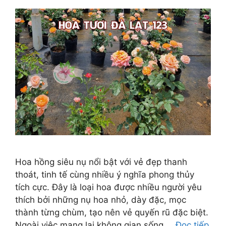
Hoa hồng siêu nụ nổi bật với vẻ đẹp thanh
thoát, tinh tế cùng nhiều ý nghĩa phong thủy
tích cực. Đây là loại hoa được nhiều người yêu
thích bởi những nụ hoa nhỏ, dày đặc, mọc
thành từng chùm, tạo nên vẻ quyến rũ đặc biệt.
Ngoài việc mang lại không gian sống …
Đọc tiếp